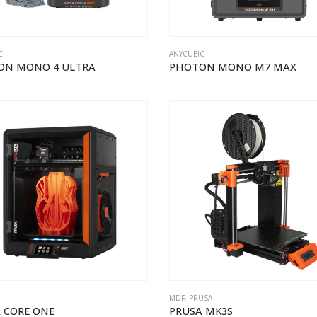
C
ANYCUBIC
ON MONO 4 ULTRA
PHOTON MONO M7 MAX
MDF
,
PRUSA
 CORE ONE
PRUSA MK3S