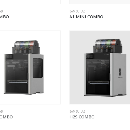
AB
BAMBU LAB
OMBO
A1 MINI COMBO
AB
BAMBU LAB
COMBO
H2S COMBO