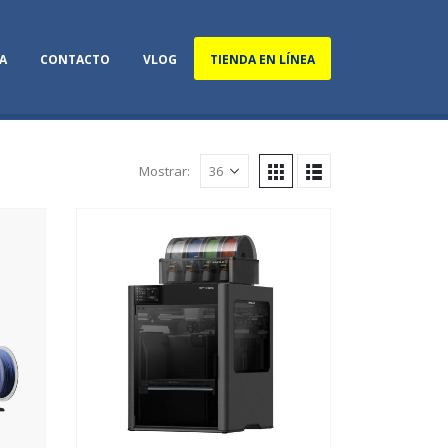
A
CONTACTO
VLOG
TIENDA EN LÍNEA
Mostrar: