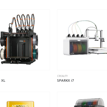
CREALITY
 XL
SPARKX i7