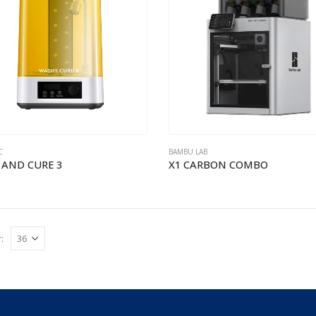
C
BAMBU LAB
AND CURE 3
X1 CARBON COMBO
: