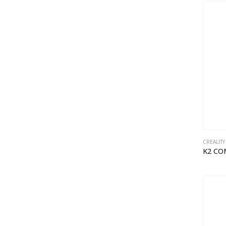
CREALITY
K2 C