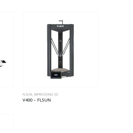
FLSUN
,
IMPRESORAS 3D
V400 – FLSUN