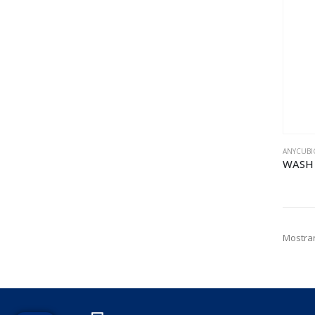
ANYCUBI
WASH 
Mostrar