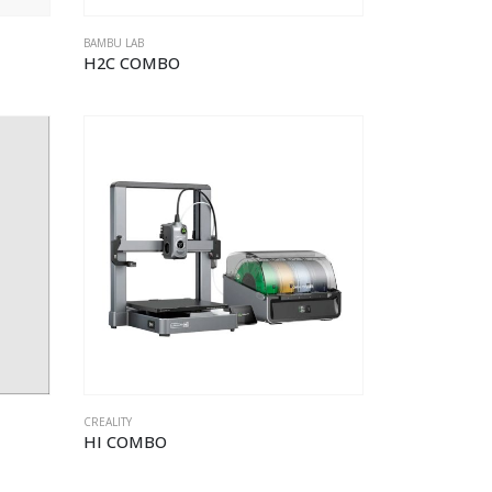
BAMBU LAB
H2C COMBO
CREALITY
HI COMBO