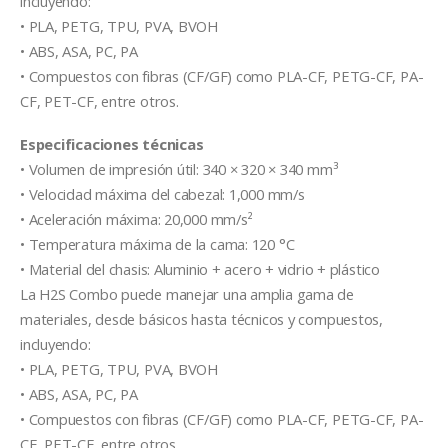
incluyendo:
• PLA, PETG, TPU, PVA, BVOH
• ABS, ASA, PC, PA
• Compuestos con fibras (CF/GF) como PLA-CF, PETG-CF, PA-
CF, PET-CF, entre otros.
Especificaciones técnicas
• Volumen de impresión útil: 340 × 320 × 340 mm³
• Velocidad máxima del cabezal: 1,000 mm/s
• Aceleración máxima: 20,000 mm/s²
• Temperatura máxima de la cama: 120 °C
• Material del chasis: Aluminio + acero + vidrio + plástico
La H2S Combo puede manejar una amplia gama de
materiales, desde básicos hasta técnicos y compuestos,
incluyendo:
• PLA, PETG, TPU, PVA, BVOH
• ABS, ASA, PC, PA
• Compuestos con fibras (CF/GF) como PLA-CF, PETG-CF, PA-
CF, PET-CF, entre otros.