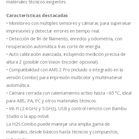
materiales técnicos exigentes.
Características destacadas
• Monitoreo con múltiples sensores y cámaras para supervisar
impresiones y detectar errores en tiempo real.
• Detección de fin de filamento, enredos y odometría, con
recuperación automática tras corte de energía.
• Auto calibración avanzada, incluyendo medición precisa de
altura Z (posible con Vision Encoder opcional).
• Compatibilidad con AMS 2 Pro (incluido o integrado en la
versión Combo) para impresión multicolor y multimaterial
automática.
• Cámara cerrada con calentamiento activo hasta ~65 °C, ideal
para ABS, PA, PC y otros materiales técnicos.
• Wi-Fi (2.4 GHz y 5 GHz), USB y control remoto con Bambu
Studio o la app móvil.
La H2S Combo puede manejar una amplia gama de
materiales, desde básicos hasta técnicos y compuestos,