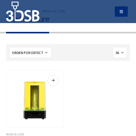
HOME
SHOP
WASH & CURE
Wash & Cure
WASH & CURE