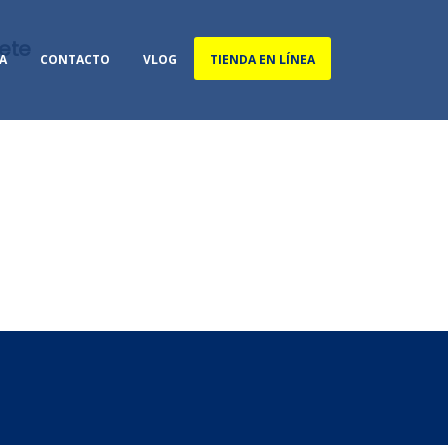
ete
A
CONTACTO
VLOG
TIENDA EN LÍNEA