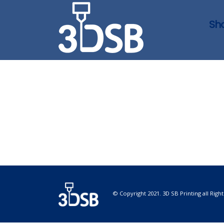
Sh
© Copyright 2021. 3D SB Printing all Righ