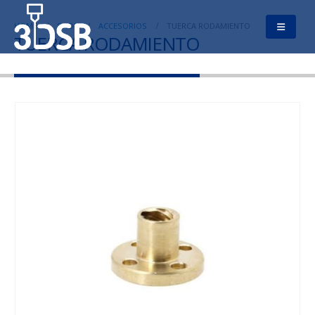
HOME
SHOP
ACCESORIOS
TUERCA RODAMIENTO
TUERCA RODAMIENTO