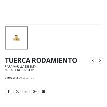
TUERCA RODAMIENTO
PARA VARILLA DE 8MM
METAL T ROD NUT X1
Categoría:
Accesorios