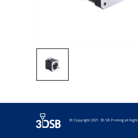
© Copyright 2021. 3D SB Printing all Righ