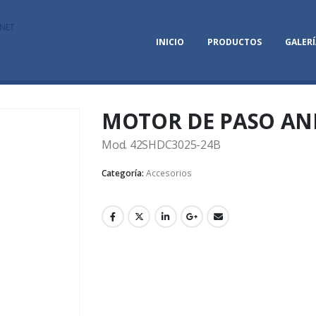
NET
INICIO
PRODUCTOS
GALERÍ
MOTOR DE PASO AN
Mod. 42SHDC3025-24B
Categoría:
Accesorios