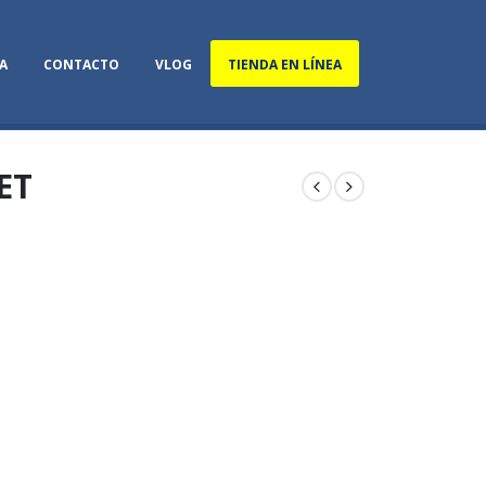
A
CONTACTO
VLOG
TIENDA EN LÍNEA
ET