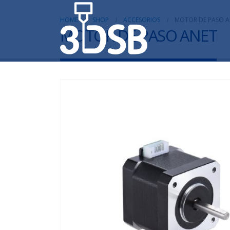
HOME
SHOP
ACCESORIOS
MOTOR DE PASO A
MOTOR DE PASO ANET