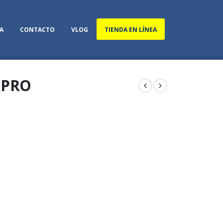
A
CONTACTO
VLOG
TIENDA EN LÍNEA
-PRO