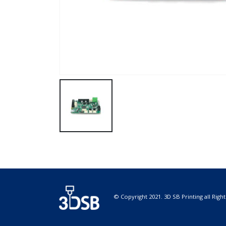
© Copyright 2021. 3D SB Printing all Righ