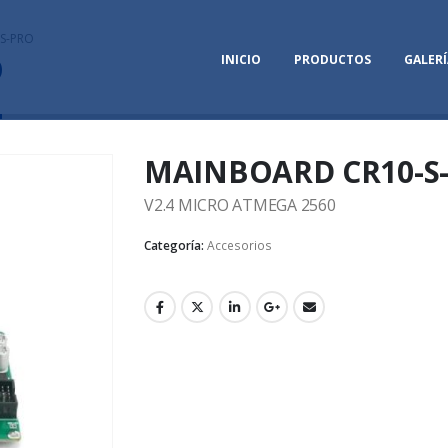
S-PRO
O
INICIO
PRODUCTOS
GALERÍ
MAINBOARD CR10-S
V2.4 MICRO ATMEGA 2560
Categoría:
Accesorios