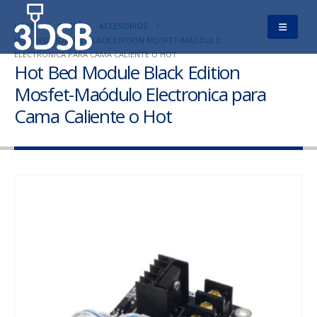
HOME
SHOP
ACCESORIOS
HOT BED MODULE BLACK EDITION MOSFET-MAÓDULO
ELECTRONICA PARA CAMA CALIENTE O HOT
Hot Bed Module Black Edition
Mosfet-Maódulo Electronica para
Cama Caliente o Hot