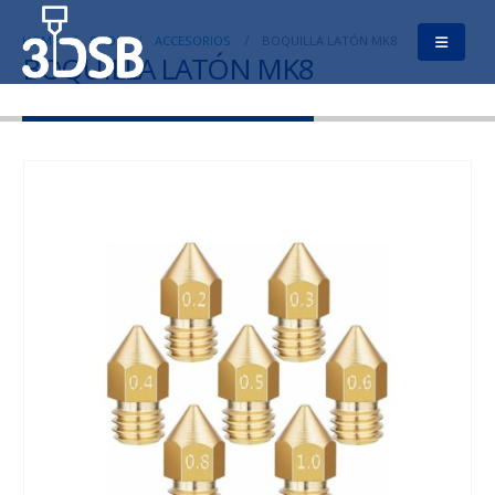
HOME
SHOP
ACCESORIOS
BOQUILLA LATÓN MK8
BOQUILLA LATÓN MK8