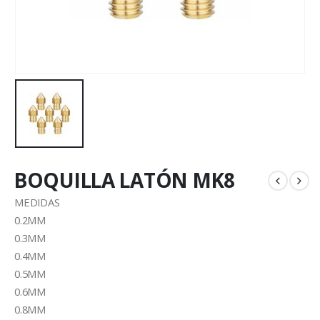
BOQUILLA LATÓN MK8
MEDIDAS
0.2MM
0.3MM
0.4MM
0.5MM
0.6MM
0.8MM