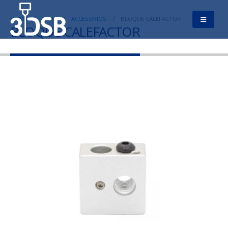
HOME
SHOP
ACCESORIOS
BLOQUE CALEFACTOR
BLOQUE CALEFACTOR